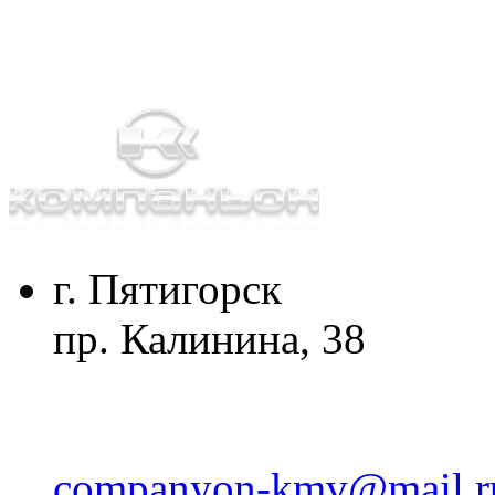
г. Пятигорск
пр. Калинина, 38
companyon-kmv@mail.r