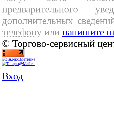
предварительного ув
дополнительных сведени
телефону
или
напишите п
© Торгово-сервисный ц
Вход