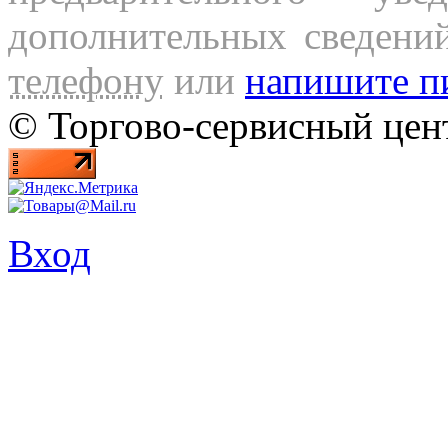
дополнительных сведени
телефону
или
напишите п
© Торгово-сервисный ц
Вход