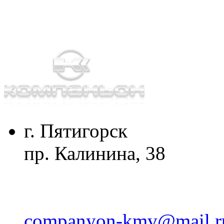
г. Пятигорск
пр. Калинина, 38
companyon-kmv@mail.r