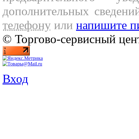
дополнительных сведени
телефону
или
напишите п
© Торгово-сервисный ц
Вход