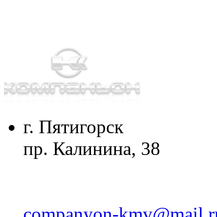
г. Пятигорск
пр. Калинина, 38
companyon-kmv@mail.r