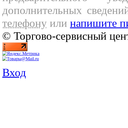
дополнительных сведени
телефону
или
напишите п
© Торгово-сервисный ц
Вход