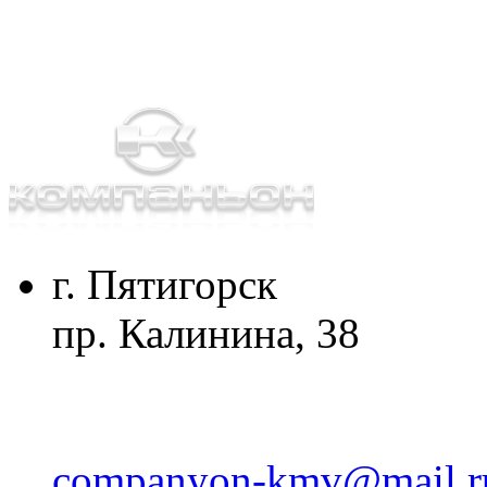
г. Пятигорск
пр. Калинина, 38
companyon-kmv@mail.r