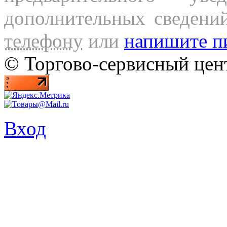
дополнительных сведени
телефону
или
напишите п
© Торгово-сервисный ц
Вход