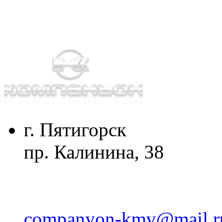
г. Пятигорск
пр. Калинина, 38
companyon-kmv@mail.r