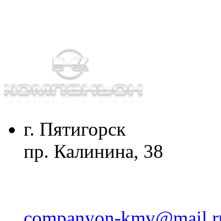
г. Пятигорск
пр. Калинина, 38
companyon-kmv@mail.r