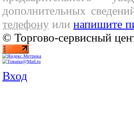
дополнительных сведени
телефону
или
напишите п
© Торгово-сервисный ц
Вход