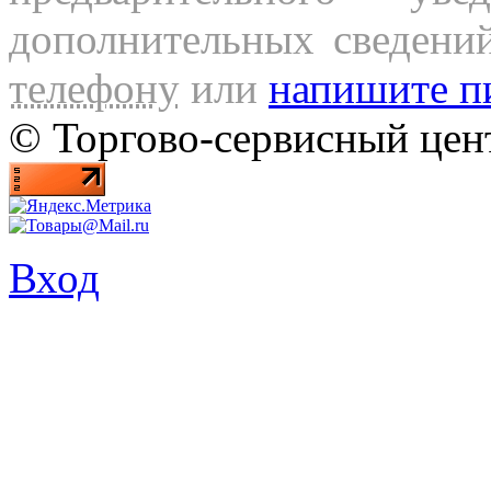
дополнительных сведени
телефону
или
напишите п
© Торгово-сервисный ц
Вход