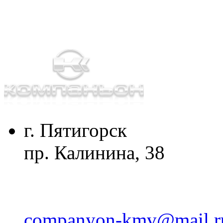
г. Пятигорск
пр. Калинина, 38
companyon-kmv@mail.r