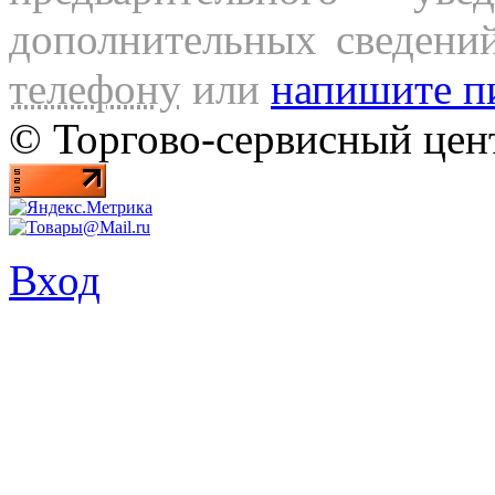
дополнительных сведени
телефону
или
напишите п
© Торгово-сервисный ц
Вход