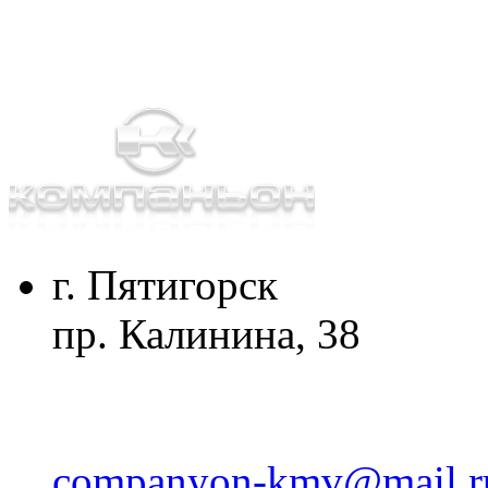
г. Пятигорск
пр. Калинина, 38
companyon-kmv@mail.r