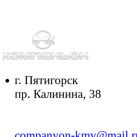
г. Пятигорск
пр. Калинина, 38
companyon-kmv@mail.r