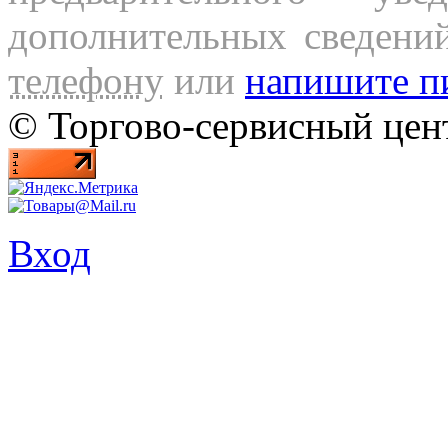
дополнительных сведени
телефону
или
напишите п
© Торгово-сервисный ц
Вход