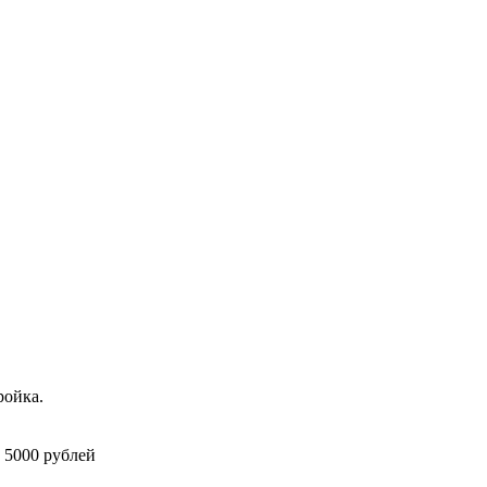
ройка.
 5000 рублей