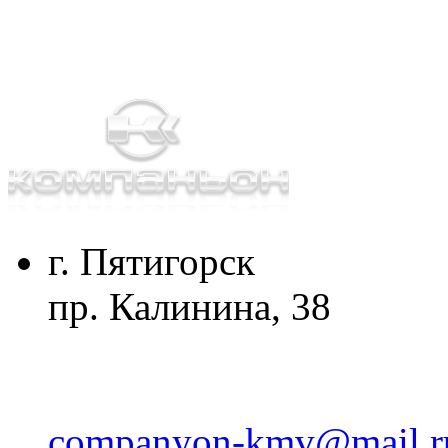
г. Пятигорск
пр. Калинина, 38
companyon-kmv@mail.r