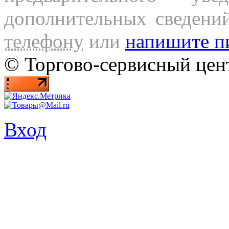
дополнительных сведени
телефону
или
напишите п
© Торгово-сервисный ц
Вход