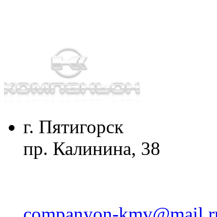
г. Пятигорск
пр. Калинина, 38
companyon-kmv@mail.r