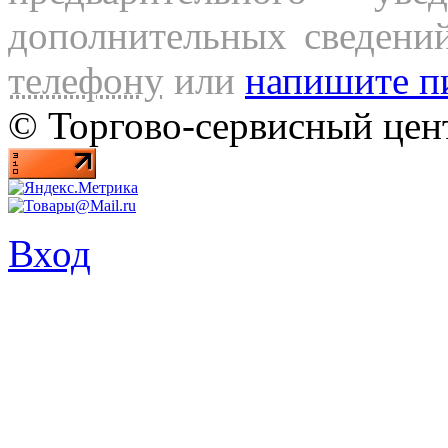
дополнительных сведени
телефону
или
напишите п
© Торгово-сервисный ц
Вход