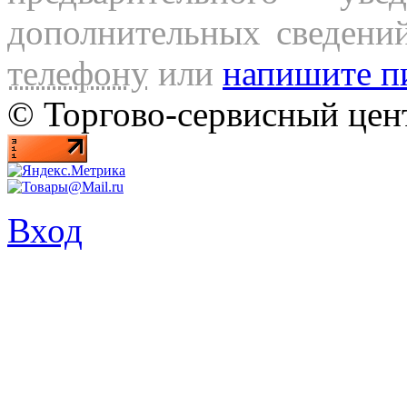
дополнительных сведени
телефону
или
напишите п
© Торгово-сервисный ц
Вход