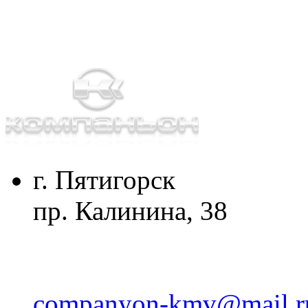
г. Пятигорск
пр. Калинина, 38
companyon-kmv@mail.r