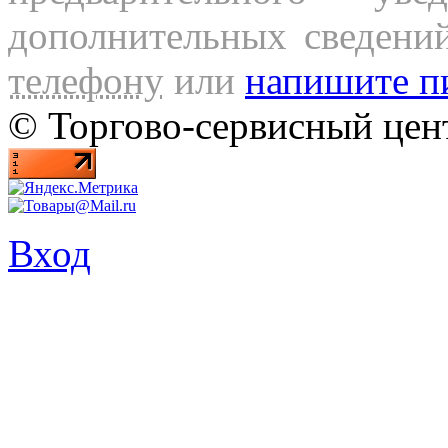
дополнительных сведени
телефону
или
напишите п
© Торгово-сервисный ц
Вход