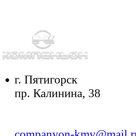
г. Пятигорск
пр. Калинина, 38
companyon-kmv@mail.r