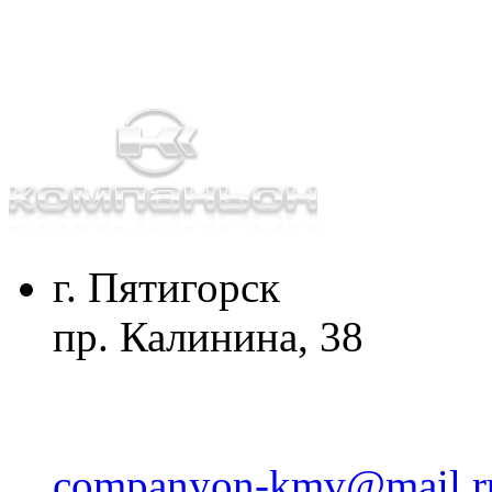
г. Пятигорск
пр. Калинина, 38
companyon-kmv@mail.r