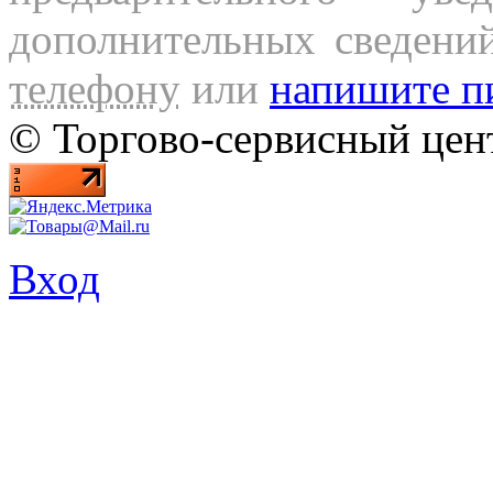
дополнительных сведени
телефону
или
напишите п
© Торгово-сервисный ц
Вход