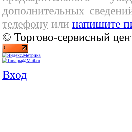
дополнительных сведени
телефону
или
напишите п
© Торгово-сервисный ц
Вход