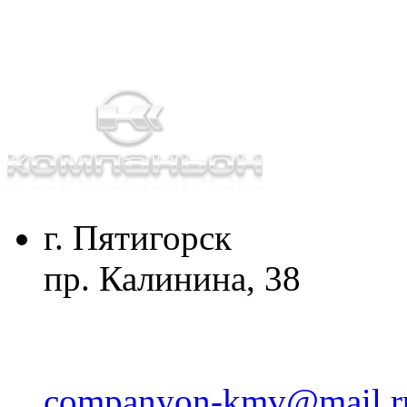
г. Пятигорск
пр. Калинина, 38
companyon-kmv@mail.r