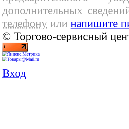
дополнительных сведени
телефону
или
напишите п
© Торгово-сервисный ц
Вход