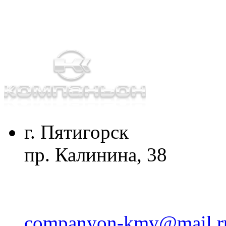
г. Пятигорск
пр. Калинина, 38
companyon-kmv@mail.r