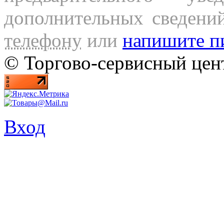
дополнительных сведени
телефону
или
напишите п
© Торгово-сервисный ц
Вход