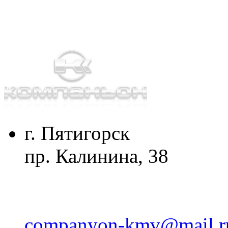
г. Пятигорск
пр. Калинина, 38
companyon-kmv@mail.r