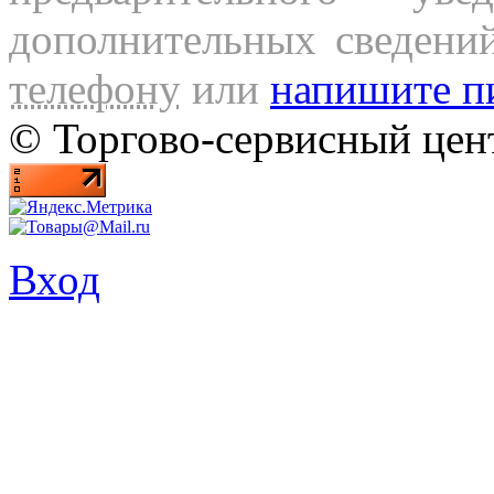
дополнительных сведени
телефону
или
напишите п
© Торгово-сервисный ц
Вход