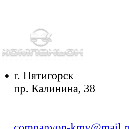
г. Пятигорск
пр. Калинина, 38
companyon-kmv@mail.r