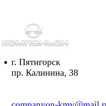
г. Пятигорск
пр. Калинина, 38
companyon-kmv@mail.r