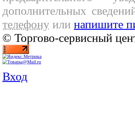
дополнительных сведени
телефону
или
напишите п
© Торгово-сервисный ц
Вход