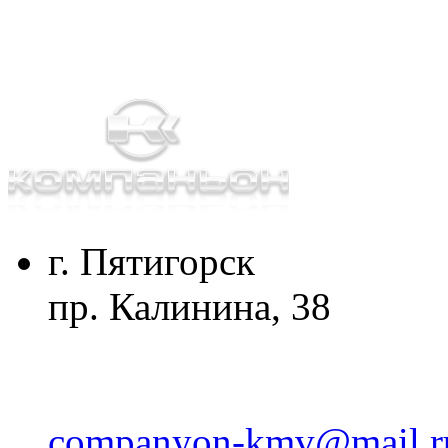
г. Пятигорск
пр. Калинина, 38
companyon-kmv@mail.r