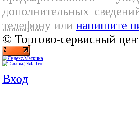
дополнительных сведени
телефону
или
напишите п
© Торгово-сервисный ц
Вход