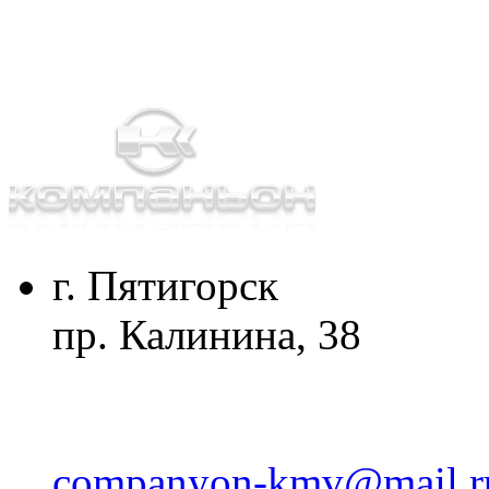
г. Пятигорск
пр. Калинина, 38
companyon-kmv@mail.r