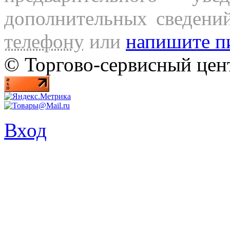
дополнительных сведени
телефону
или
напишите п
© Торгово-сервисный ц
Вход