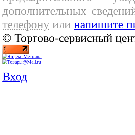
дополнительных сведени
телефону
или
напишите п
© Торгово-сервисный ц
Вход