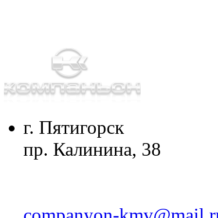
г. Пятигорск
пр. Калинина, 38
companyon-kmv@mail.r