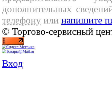
дополнительных сведени
телефону
или
напишите п
© Торгово-сервисный ц
Вход