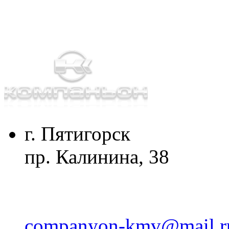
г. Пятигорск
пр. Калинина, 38
companyon-kmv@mail.r